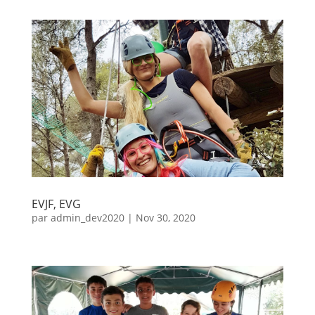
EVJF, EVG
par
admin_dev2020
|
Nov 30, 2020