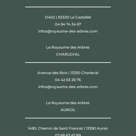
D402 | 83330 Le Castellet
04 94 74 34 67
infos@royaume-des-arbres.com
Le Royaume des Arbres
CHARLEVAL
Avenue des Bois | 13350 Charleval
04 42 63 26 76
infos@royaume-des-arbres.com
Le Royaume des Arbres
AURIOL
1490, Chemin de Saint Francet | 13390 Auriol
07 68 67 47 89